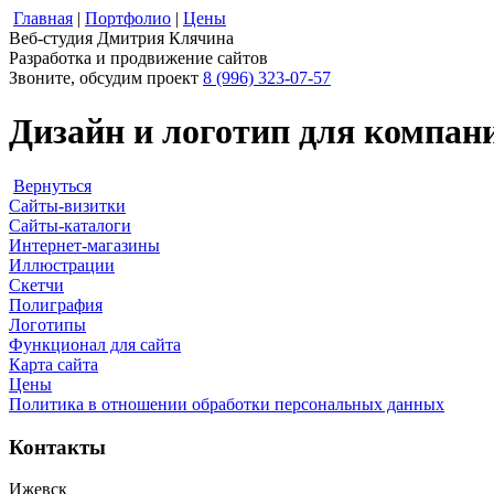
Главная
|
Портфолио
|
Цены
Веб-студия Дмитрия Клячина
Разработка и продвижение сайтов
Звоните, обсудим проект
8 (996) 323-07-57
Дизайн и логотип для компан
Вернуться
Сайты-визитки
Сайты-каталоги
Интернет-магазины
Иллюстрации
Скетчи
Полиграфия
Логотипы
Функционал для сайта
Карта сайта
Цены
Политика в отношении обработки персональных данных
Контакты
Ижевск