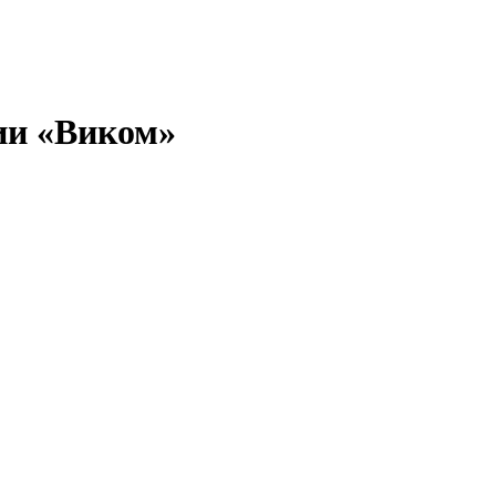
ии «Виком»